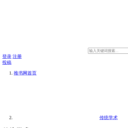
登录
注册
投稿
推书网
首页
传统学术