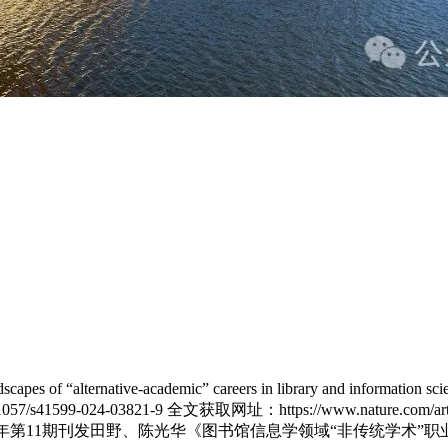
lternative-academic” careers in library and information science: 
org/10.1057/s41599-024-03821-9 全文获取网址：https://www.nature.com
024年第11期刊发田野、陈光华《图书馆信息学领域“非传统学术”