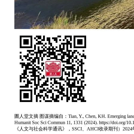
圕人堂文摘 图谋摘编自：Tian, Y., Chen, KH. Emerging landscapes of “a
Humanit Soc Sci Commun 11, 1331 (2024). https://doi.
《人文与社会科学通讯》，SSCI、AHCI收录期刊）2