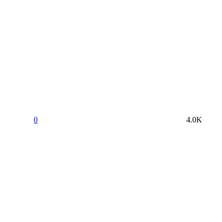
0
4.0K