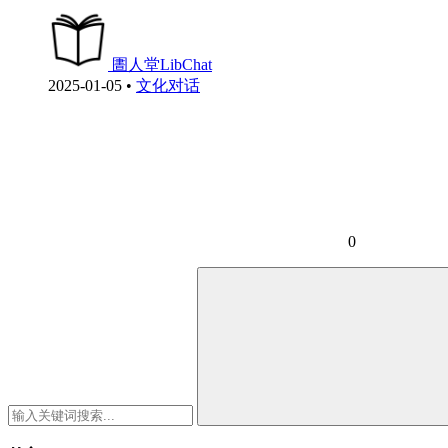
圕人堂LibChat
2025-01-05
•
文化对话
0