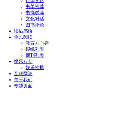
传统文化
书单推荐
书摘试读
文化对话
图书评论
读后感悟
全民阅读
教育方向标
报纸列表
期刊列表
娱乐八卦
娱乐推推
互联网评
关于我们
专题页面