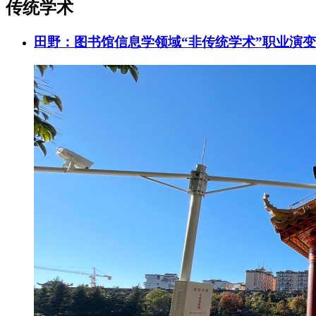
传统学术
田野：图书馆信息学领域“非传统学术”职业演