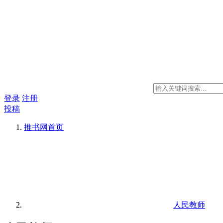
登录
注册
投稿
推书网
首页
人民教师