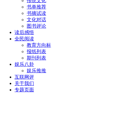
传统文化
书单推荐
书摘试读
文化对话
图书评论
读后感悟
全民阅读
教育方向标
报纸列表
期刊列表
娱乐八卦
娱乐推推
互联网评
关于我们
专题页面