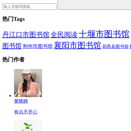
热门Tags
十堰市图书馆
全民阅读
丹江口市图书馆
襄阳市图书馆
图书馆
荆州市图书馆
郧西县图书馆
热门作者
黄晓静
有点不开心