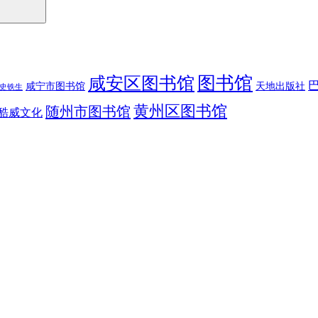
图书馆
咸安区图书馆
咸宁市图书馆
天地出版社
史铁生
黄州区图书馆
随州市图书馆
酷威文化