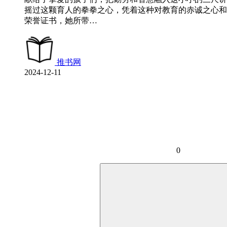
摇过这颗育人的拳拳之心，凭着这种对教育的赤诚之心和
荣誉证书，她所带…
推书网
2024-12-11
0