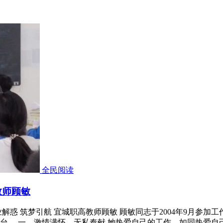
全民阅读
教师顾敏
惑 筑梦引航 宜城职高教师顾敏 顾敏同志于2004年9月参加
台。 一、激情满怀，无私奉献 她热爱自己的工作，如同热爱