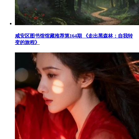
咸安区图书馆馆藏推荐第164期 《走出黑森林：自我转
变的旅程》