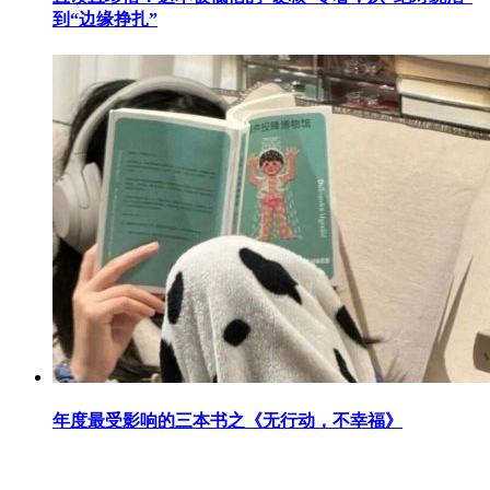
到“边缘挣扎”
年度最受影响的三本书之《无行动，不幸福》