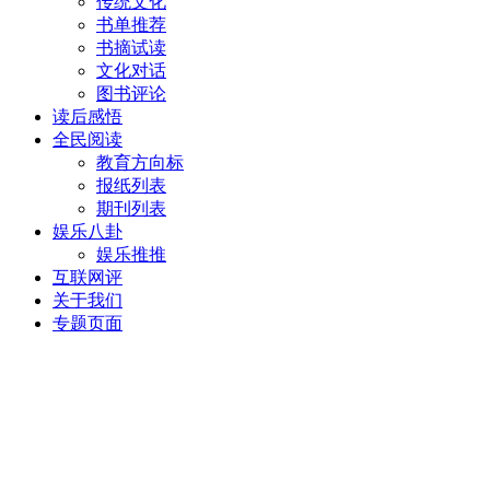
传统文化
书单推荐
书摘试读
文化对话
图书评论
读后感悟
全民阅读
教育方向标
报纸列表
期刊列表
娱乐八卦
娱乐推推
互联网评
关于我们
专题页面