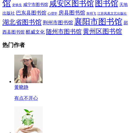
馆
图书馆
咸安区图书馆
咸宁市图书馆
天地
史铁生
房县图书馆
巴东县图书馆
出版社
朱明飞
心理学
江苏凤凰文艺出版社
襄阳市图书馆
湖北省图书馆
荆州市图书馆
郧
黄州区图书馆
随州市图书馆
酷威文化
西县图书馆
热门作者
黄晓静
有点不开心